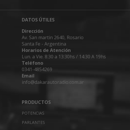
DATOS ÚTILES
Dirección
Av. San martin 2640, Rosario
Santa Fe - Argentina
Horarios de Atención
Lun. a Vie. 8:30 a 13:30hs / 14:30 A 19hs
Teléfono
0341-4854269
Email
info@dakarautoradio.com.ar
PRODUCTOS
POTENCIAS
PARLANTES