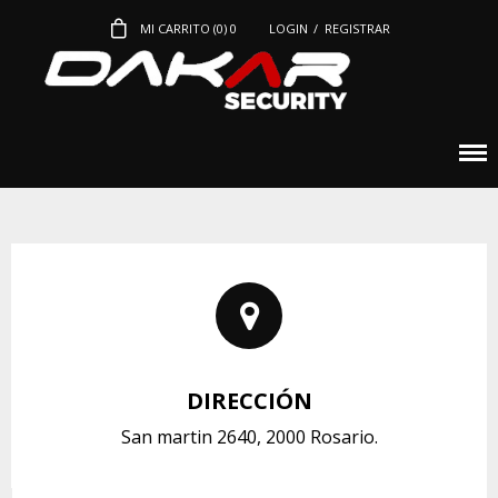
MI CARRITO (
0
)
0
LOGIN
/
REGISTRAR
DIRECCIÓN
San martin 2640, 2000 Rosario.