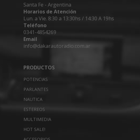
Santa Fe - Argentina
Horarios de Atención
Lun. a Vie. 8:30 a 13:30hs / 14:30 A 19hs
Teléfono
0341-4854269
Email
info@dakarautoradio.com.ar
PRODUCTOS
POTENCIAS
PARLANTES
NAUTICA
ESTEREOS
MULTIMEDIA
HOT SALE!
ACCESORIOS