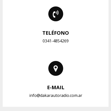
TELÉFONO
0341-4854269
E-MAIL
info@dakarautoradio.com.ar