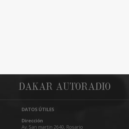
DAKAR AUTORADIO
DATOS ÚTILES
Dirección
Av. San martin 2640, Rosario