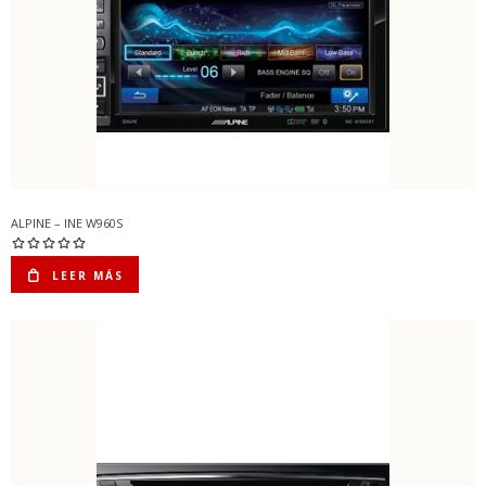
ALPINE – INE W960S
LEER MÁS