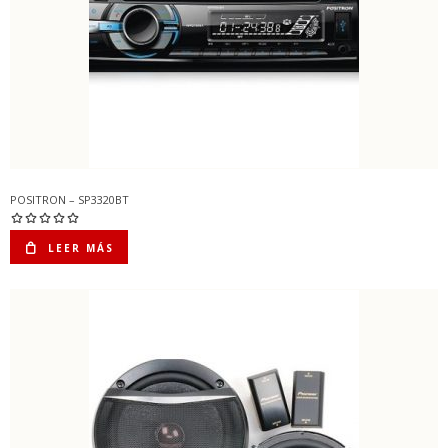
POSITRON – SP3320BT
LEER MÁS