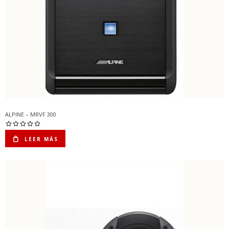
ALPINE – MRVF 300
LEER MÁS