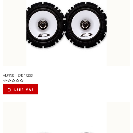
ALPINE – SXE 1725S
LEER MÁS