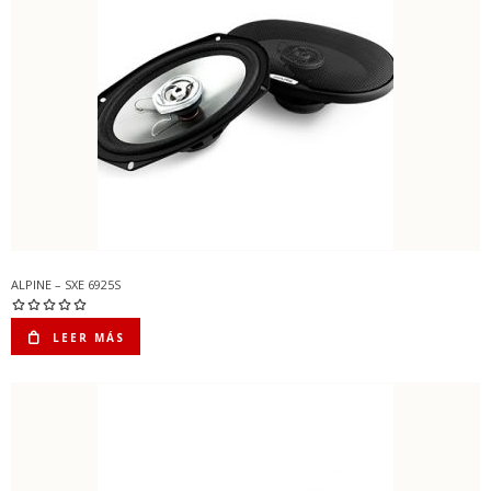
ALPINE – SXE 6925S
LEER MÁS