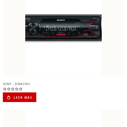
SONY – DSXA110U
LEER MÁS