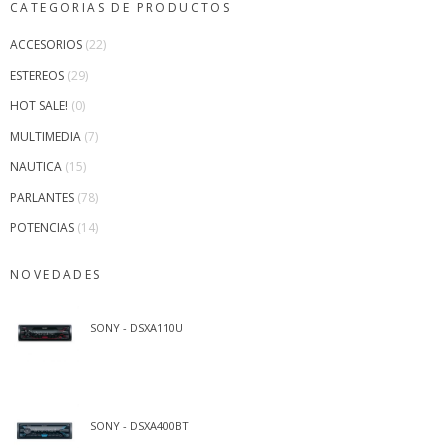
CATEGORIAS DE PRODUCTOS
ACCESORIOS
(22)
ESTEREOS
(29)
HOT SALE!
(0)
MULTIMEDIA
(7)
NAUTICA
(15)
PARLANTES
(78)
POTENCIAS
(14)
NOVEDADES
SONY - DSXA110U
SONY - DSXA400BT