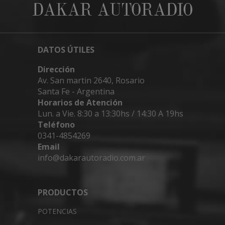
DAKAR AUTORADIO
DATOS ÚTILES
Dirección
Av. San martin 2640, Rosario
Santa Fe - Argentina
Horarios de Atención
Lun. a Vie. 8:30 a 13:30hs / 14:30 A 19hs
Teléfono
0341-4854269
Email
info@dakarautoradio.com.ar
PRODUCTOS
POTENCIAS