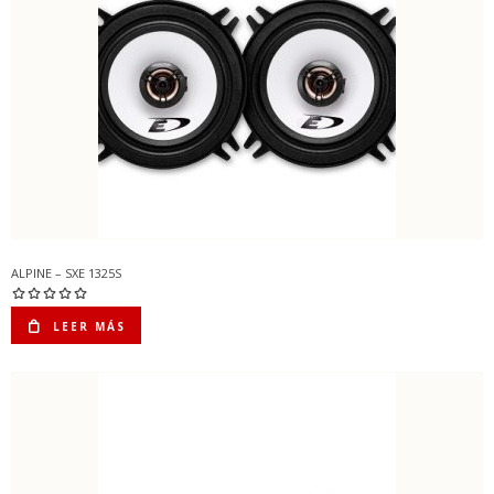
ALPINE – SXE 1325S
LEER MÁS