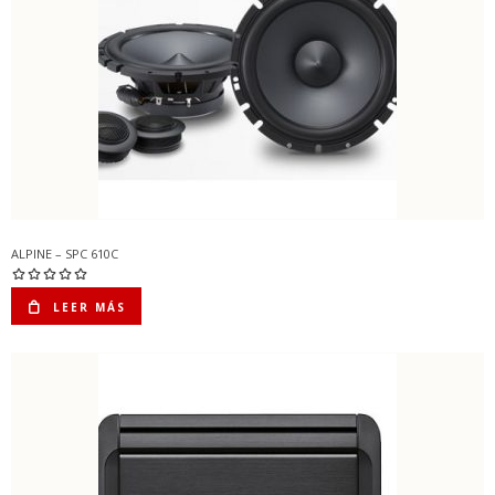
ALPINE – SPC 610C
LEER MÁS