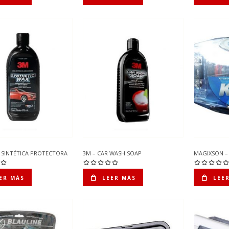
A SINTÉTICA PROTECTORA
3M – CAR WASH SOAP
MAGIXSON –
ER MÁS
LEER MÁS
LEE