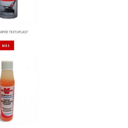
MPER TEXTUPLAST
R MÁS