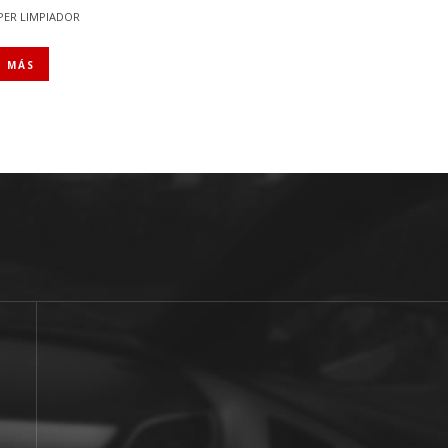
PER LIMPIADOR
R MÁS