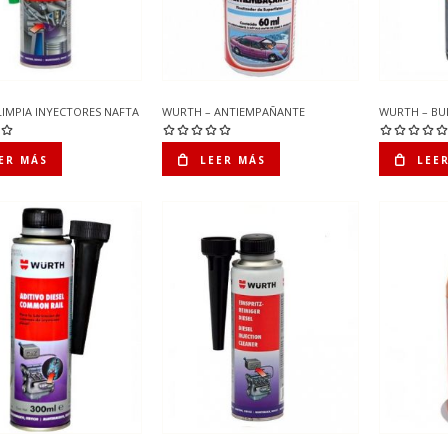
LIMPIA INYECTORES NAFTA
WURTH – ANTIEMPAÑANTE
WURTH – BU
ER MÁS
LEER MÁS
LEE