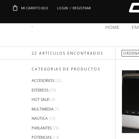
MI CARRITO (
0
)
0
LOGIN
/
REGISTRAR
.
HOME
EM
22 ARTÍCULOS ENCONTRADOS
CATEGORIAS DE PRODUCTOS
ACCESORIOS
(22)
ESTEREOS
(29)
HOT SALE!
(0)
MULTIMEDIA
(7)
NAUTICA
(15)
PARLANTES
(78)
POTENCIAS
(14)