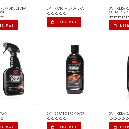
 REPRODUCTORA
3M – PAÑO MICROFIBRA
3M – CERA 
DVD
CUERO Y VIN
LEER MÁS
ER MÁS
LEE
 WAX
3M – SCRATCH REMOVER
3M – CERA C
ER MÁS
LEER MÁS
LEE