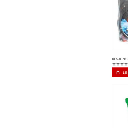
BLAULINE 
LE