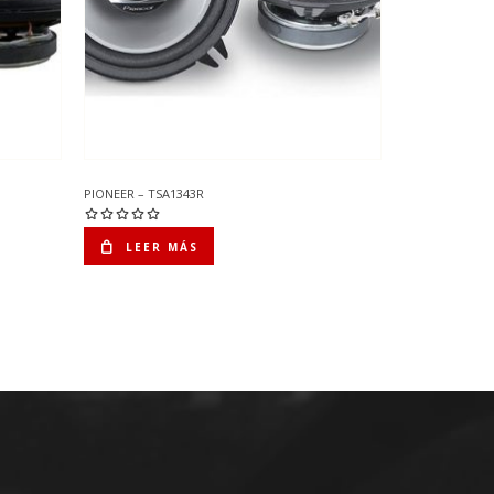
PIONEER – TSA1343R
LEER MÁS