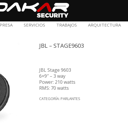
PRESA
SERVICIOS
TRABAJOS
ARQUITECTURA
JBL – STAGE9603
JBL Stage 9603
6×9″ – 3 way
Power: 210 watts
RMS: 70 watts
CATEGORÍA:
PARLANTES