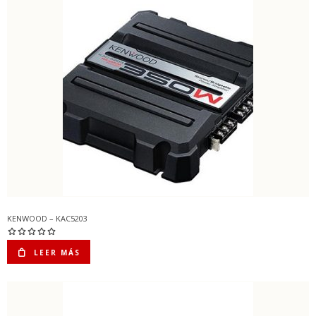
KENWOOD – KAC5203
LEER MÁS