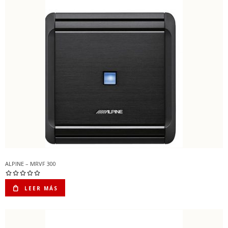
ALPINE – MRVF 300
LEER MÁS