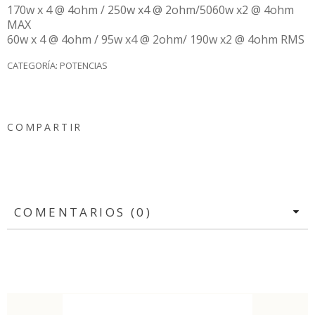
170w x 4 @ 4ohm / 250w x4 @ 2ohm/5060w x2 @ 4ohm
MAX
60w x 4 @ 4ohm / 95w x4 @ 2ohm/ 190w x2 @ 4ohm RMS
CATEGORÍA:
POTENCIAS
COMPARTIR
COMENTARIOS (0)