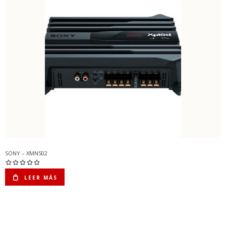
SONY – XMN502
LEER MÁS