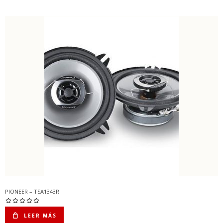
PIONEER – TSA1343R
LEER MÁS