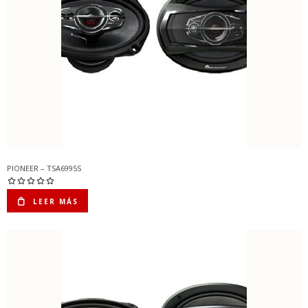
PIONEER – TSA6995S
LEER MÁS