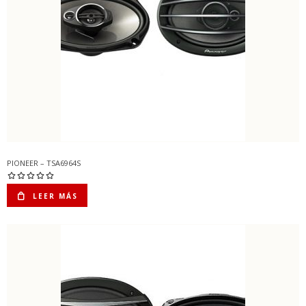
PIONEER – TSA6964S
LEER MÁS