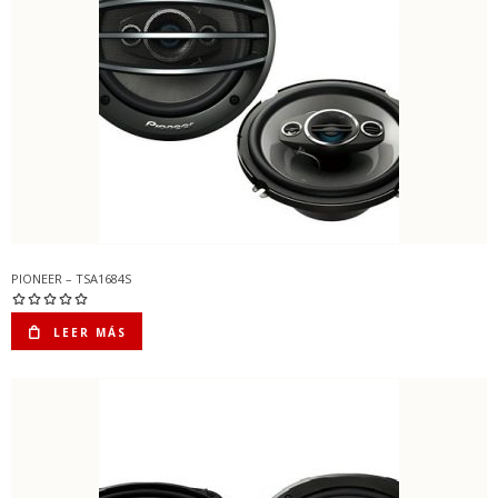
PIONEER – TSA1684S
LEER MÁS