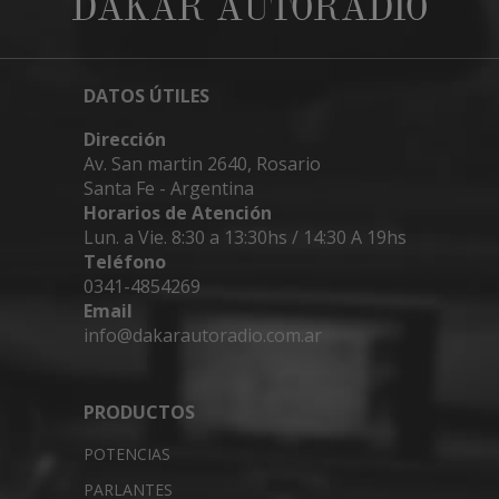
DAKAR AUTORADIO
DATOS ÚTILES
Dirección
Av. San martin 2640, Rosario
Santa Fe - Argentina
Horarios de Atención
Lun. a Vie. 8:30 a 13:30hs / 14:30 A 19hs
Teléfono
0341-4854269
Email
info@dakarautoradio.com.ar
PRODUCTOS
POTENCIAS
PARLANTES