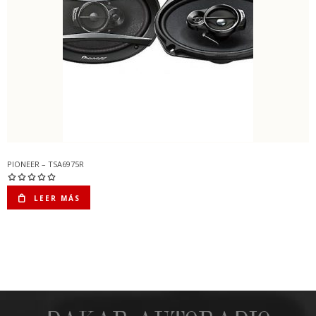
PIONEER – TSA6975R
LEER MÁS