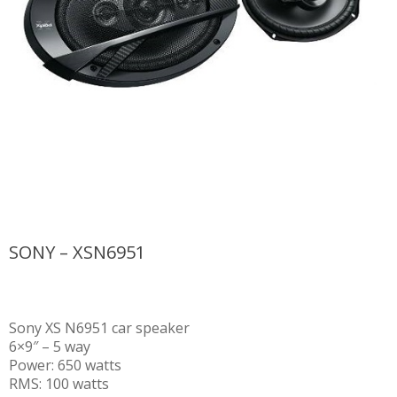
SONY – XSN6951
Sony XS N6951 car speaker
6×9″ – 5 way
Power: 650 watts
RMS: 100 watts